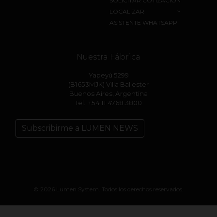
SOLICITAR COTIZACIÓN
LOCALIZAR
ASISTENTE WHATSAPP
Nuestra Fábrica
Yapeyú 5299
(B1653MJK) Villa Ballester
Buenos Aires, Argentina
Tel.: +54 11 4768.3800
Subscribirme a LUMEN NEWS
© 2026 Lumen System. Todos los derechos reservados.