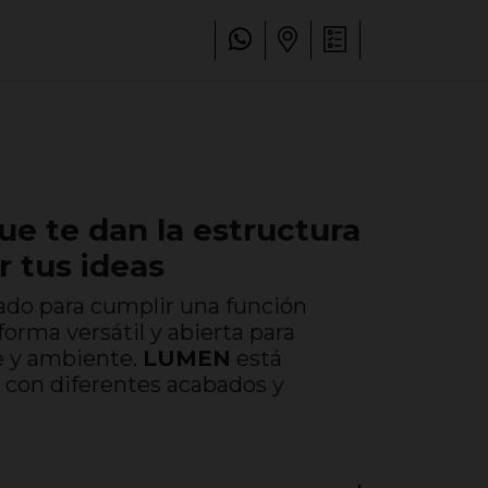
e te dan la estructura
r tus ideas
ado para cumplir una función
forma versátil y abierta para
e y ambiente.
LUMEN
está
s con diferentes acabados y