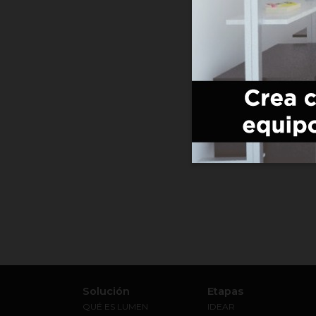
Solución
Etapas
QUÉ ES LUMEN
IDEAR